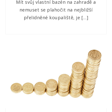
Mít svůj vlastní bazén na zahradě a
nemuset se plahočit na nejbližší
přelidněné koupaliště, je […]