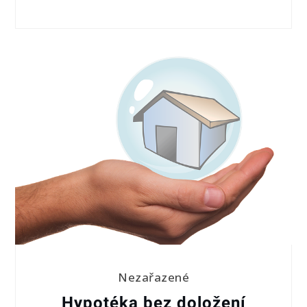
Nezařazené
Hypotéka bez doložení