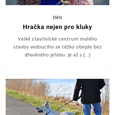
Děti
Hračka nejen pro kluky
Velké stavitelské centrum malého
stavby vedoucího se těžko obejde bez
dřevěného jeřábu. Je až s […]