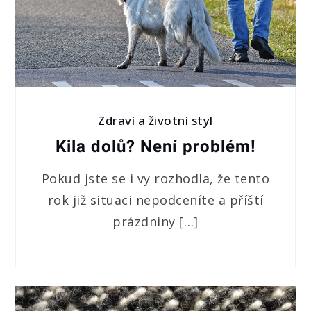
Zdraví a životní styl
Kila dolů? Není problém!
Pokud jste se i vy rozhodla, že tento
rok již situaci nepodceníte a příští
prázdniny […]