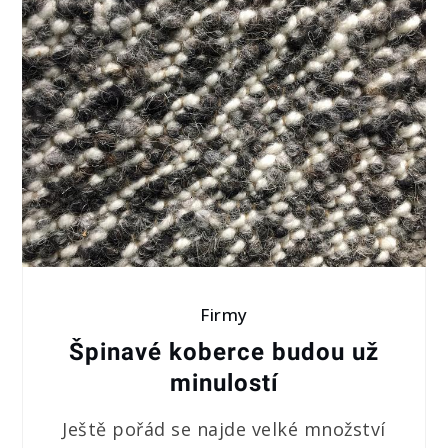
Firmy
Špinavé koberce budou už
minulostí
Ještě pořád se najde velké množství