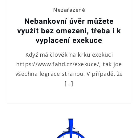
Nezařazené
Nebankovní úvěr můžete
využít bez omezení, třeba i k
vyplacení exekuce
Když má člověk na krku exekuci
https://www.fahd.cz/exekuce/, tak jde
všechna legrace stranou. V případě, že
[…]