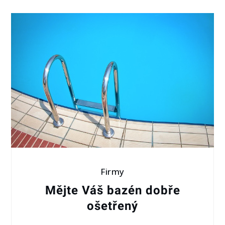
Firmy
Mějte Váš bazén dobře
ošetřený