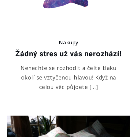
Nákupy
Žádný stres už vás nerozhází!
Nenechte se rozhodit a čelte tlaku
okolí se vztyčenou hlavou! Když na
celou věc půjdete […]