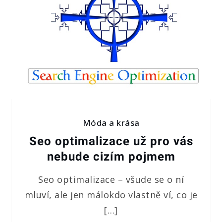
Móda a krása
Seo optimalizace už pro vás
nebude cizím pojmem
Seo optimalizace – všude se o ní
mluví, ale jen málokdo vlastně ví, co je
[…]