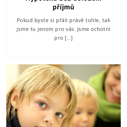
příjmů
Pokud byste si přáli právě tohle, tak
jsme tu jenom pro vás. Jsme ochotní
pro […]