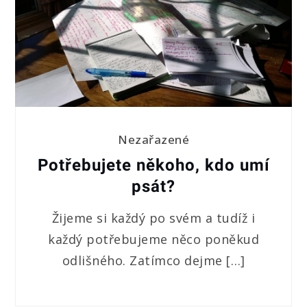
Nezařazené
Potřebujete někoho, kdo umí
psát?
Žijeme si každý po svém a tudíž i
každý potřebujeme něco poněkud
odlišného. Zatímco dejme […]