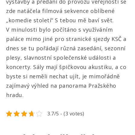
výstavby a předání do provozu veřejnosti se
zde natáčela filmová sekvence oblíbené
„komedie století“ S tebou mě baví svět.
V minulosti bylo počítáno s využíváním
paláce mimo jiné pro stranické sjezdy KSČ a
dnes se tu pořádají různá zasedání, sezonní
plesy, slavnostní společenské události a
koncerty. Sály mají špičkovou akustiku, a co
byste si neměli nechat ujít, je mimořádně
zajímavý výhled na panorama Pražského
hradu.
3.7/5 - (3 votes)