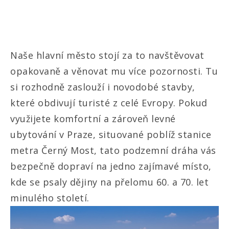
Naše hlavní město stojí za to navštěvovat
opakovaně a věnovat mu více pozornosti. Tu
si rozhodně zaslouží i novodobé stavby,
které obdivují turisté z celé Evropy. Pokud
využijete komfortní a zároveň
levné
ubytování v Praze
, situované poblíž stanice
metra Černý Most, tato podzemní dráha vás
bezpečně dopraví na jedno zajímavé místo,
kde se psaly dějiny na přelomu 60. a 70. let
minulého století.