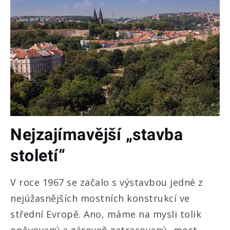
Nejzajímavější „stavba
století“
V roce 1967 se začalo s výstavbou jedné z
nejúžasnějších mostních konstrukcí ve
střední Evropě. Ano, máme na mysli tolik