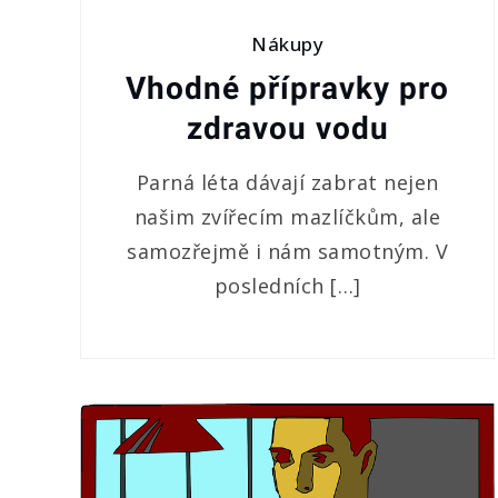
Nákupy
Vhodné přípravky pro
zdravou vodu
Parná léta dávají zabrat nejen
našim zvířecím mazlíčkům, ale
samozřejmě i nám samotným. V
posledních […]