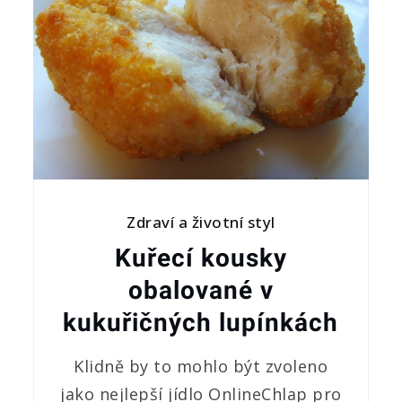
Zdraví a životní styl
Kuřecí kousky
obalované v
kukuřičných lupínkách
Klidně by to mohlo být zvoleno
jako nejlepší jídlo OnlineChlap pro