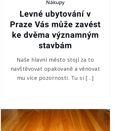
Nákupy
Levné ubytování v
Praze Vás může zavést
ke dvěma významným
stavbám
Naše hlavní město stojí za to
navštěvovat opakovaně a věnovat
mu více pozornosti. Tu si […]