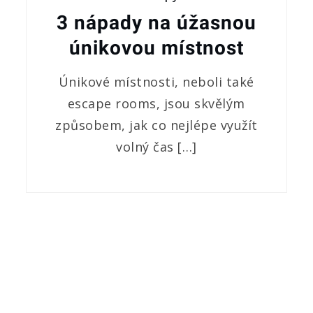
3 nápady na úžasnou
únikovou místnost
Únikové místnosti, neboli také
escape rooms, jsou skvělým
způsobem, jak co nejlépe využít
volný čas […]