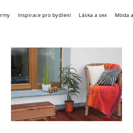
irmy
Inspirace pro bydlení
Láska a sex
Móda a