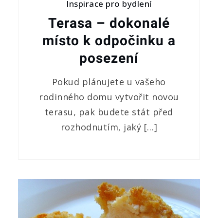
Inspirace pro bydlení
Terasa – dokonalé
místo k odpočinku a
posezení
Pokud plánujete u vašeho
rodinného domu vytvořit novou
terasu, pak budete stát před
rozhodnutím, jaký […]