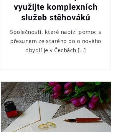
využijte komplexních
služeb stěhováků
Společností, které nabízí pomoc s
přesunem ze starého do o nového
obydlí je v Čechách […]