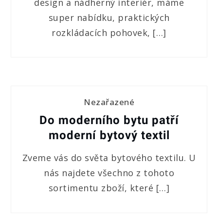
design a nádherný interiér, máme
super nabídku, praktických
rozkládacích pohovek, […]
Nezařazené
Do moderního bytu patří
moderní bytový textil
Zveme vás do světa bytového textilu. U
nás najdete všechno z tohoto
sortimentu zboží, které […]