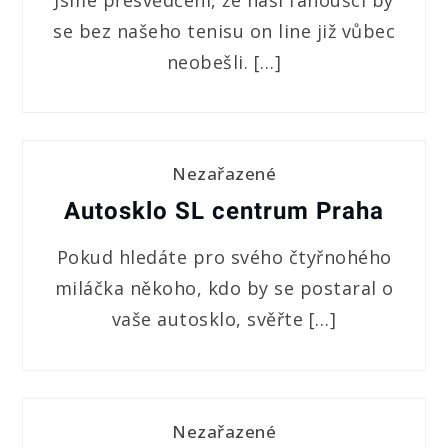
se bez našeho tenisu on line již vůbec
neobešli. […]
Nezařazené
Autosklo SL centrum Praha
Pokud hledáte pro svého čtyřnohého
miláčka někoho, kdo by se postaral o
vaše autosklo, svěřte […]
Nezařazené