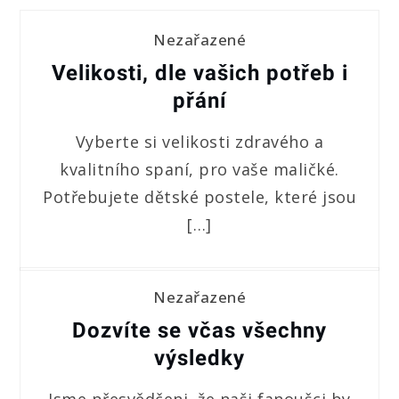
Nezařazené
Velikosti, dle vašich potřeb i
přání
Vyberte si velikosti zdravého a
kvalitního spaní, pro vaše maličké.
Potřebujete dětské postele, které jsou
[…]
Nezařazené
Dozvíte se včas všechny
výsledky
Jsme přesvědčeni, že naši fanoušci by