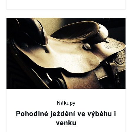
Nákupy
Pohodlné ježdění ve výběhu i
venku