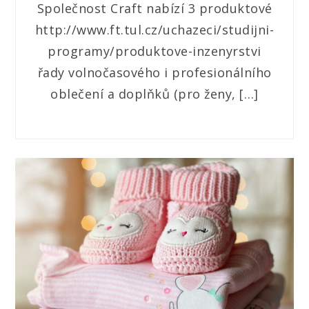
Společnost Craft nabízí 3 produktové
http://www.ft.tul.cz/uchazeci/studijni-
programy/produktove-inzenyrstvi
řady volnočasového i profesionálního
oblečení a doplňků (pro ženy, […]