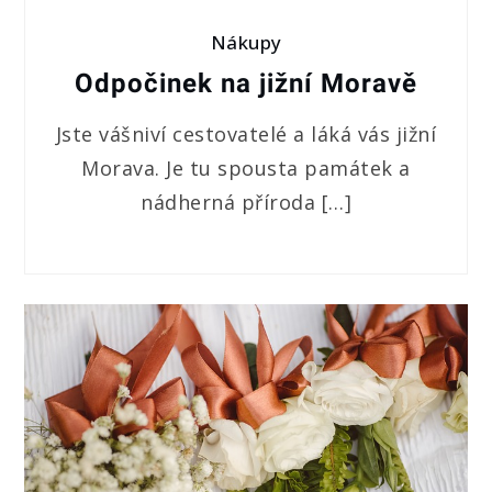
Nákupy
Odpočinek na jižní Moravě
Jste vášniví cestovatelé a láká vás jižní
Morava. Je tu spousta památek a
nádherná příroda […]