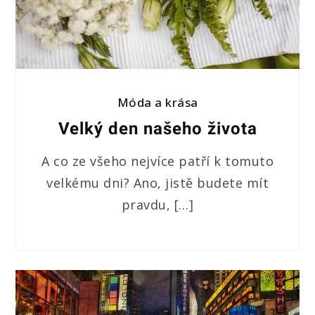
Móda a krása
Velký den našeho života
A co ze všeho nejvíce patří k tomuto
velkému dni? Ano, jistě budete mít
pravdu, […]