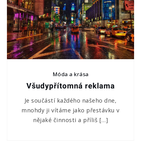
Móda a krása
Všudypřítomná reklama
Je součástí každého našeho dne,
mnohdy ji vítáme jako přestávku v
nějaké činnosti a příliš […]