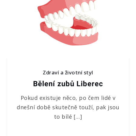
Zdraví a životní styl
Bělení zubů Liberec
Pokud existuje něco, po čem lidé v
dnešní době skutečně touží, pak jsou
to bílé […]