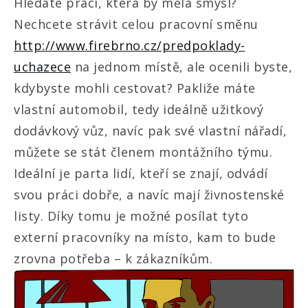
Hledáte práci, která by měla smysl?
Nechcete strávit celou pracovní směnu
http://www.firebrno.cz/predpoklady-
uchazece
na jednom místě, ale ocenili byste,
kdybyste mohli cestovat? Pakliže máte
vlastní automobil, tedy ideálně užitkový
dodávkový vůz, navíc pak své vlastní nářadí,
můžete se stát členem montážního týmu.
Ideální je parta lidí, kteří se znají, odvádí
svou práci dobře, a navíc mají živnostenské
listy. Díky tomu je možné posílat tyto
externí pracovníky na místo, kam to bude
zrovna potřeba – k zákazníkům.