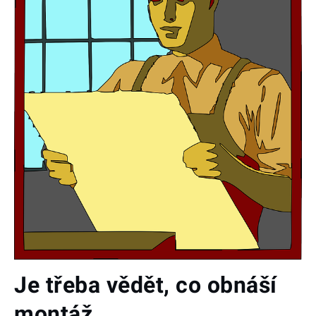
Je třeba vědět, co obnáší
montáž