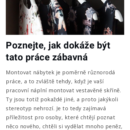
Poznejte, jak dokáže být
tato práce zábavná
Montovat nábytek je poměrně různorodá
práce, a to zvláště tehdy, když je vaší
pracovní náplní montovat vestavěné skříně.
Ty jsou totiž pokaždé jiné, a proto jakýkoli
stereotyp nehrozí. Je to tedy zajímavá
příležitost pro osoby, které chtějí poznat
něco nového, chtěli si vydělat mnoho peněz,