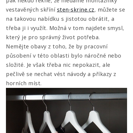
pak někdo řekne, že hledáme montážníky
vestavěných skříní
sten-skrine.cz
, můžete se
na takovou nabídku s jistotou obrátit, a
třeba ji i využít. Možná v tom najdete smysl,
který je pro správný život potřeba.
Nemějte obavy z toho, že by pracovní
působení v této oblasti bylo náročné nebo
složité. Je však třeba nic nepokazit, ale
pečlivě se nechat vést návody a příkazy z
horních míst.