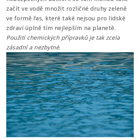
začít ve vodě množit rozličné druhy zeleně
ve formě řas, které také nejsou pro lidské
zdraví úplně tím nejlepším na planetě.
Použití chemických přípravků je tak zcela
zásadní a nezbytné
.