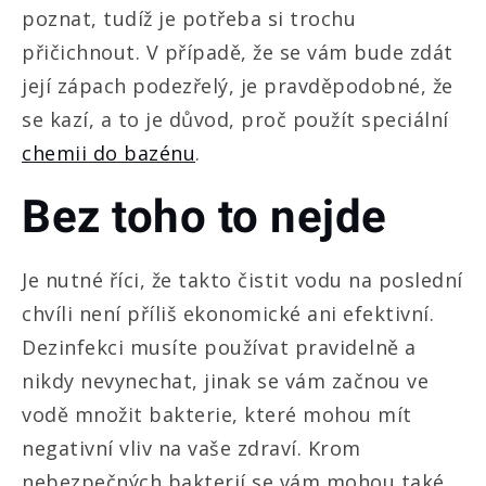
poznat, tudíž je potřeba si trochu
přičichnout. V případě, že se vám bude zdát
její zápach podezřelý, je pravděpodobné, že
se kazí, a to je důvod, proč použít speciální
chemii do bazénu
.
Bez toho to nejde
Je nutné říci, že takto čistit vodu na poslední
chvíli není příliš ekonomické ani efektivní.
Dezinfekci musíte používat pravidelně a
nikdy nevynechat, jinak se vám začnou ve
vodě množit bakterie, které mohou mít
negativní vliv na vaše zdraví. Krom
nebezpečných bakterií se vám mohou také