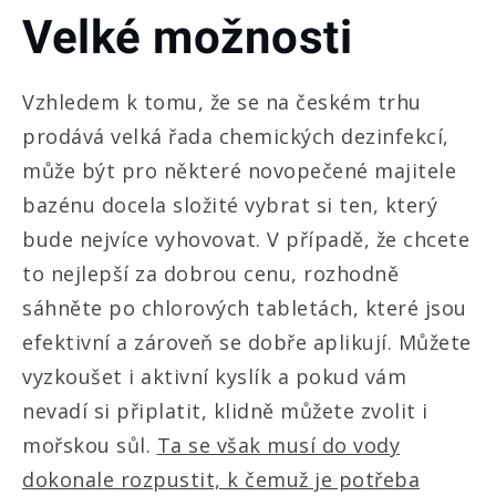
Velké možnosti
Vzhledem k tomu, že se na českém trhu
prodává velká řada chemických dezinfekcí,
může být pro některé novopečené majitele
bazénu docela složité vybrat si ten, který
bude nejvíce vyhovovat. V případě, že chcete
to nejlepší za dobrou cenu, rozhodně
sáhněte po chlorových tabletách, které jsou
efektivní a zároveň se dobře aplikují. Můžete
vyzkoušet i aktivní kyslík a pokud vám
nevadí si připlatit, klidně můžete zvolit i
mořskou sůl.
Ta se však musí do vody
dokonale rozpustit, k čemuž je potřeba