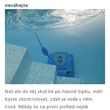
neváhejte
.
Než ale do něj skočíte po hlavně šipku, měli
byste zkontrolovat, zdali je voda v něm
čistá. Někdy to na první pohled nejde