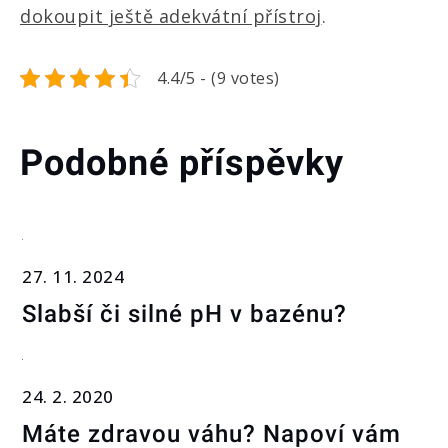
dokoupit ještě adekvátní přístroj
.
4.4/5 - (9 votes)
Podobné příspěvky
27. 11. 2024
Slabší či silné pH v bazénu?
24. 2. 2020
Máte zdravou váhu? Napoví vám