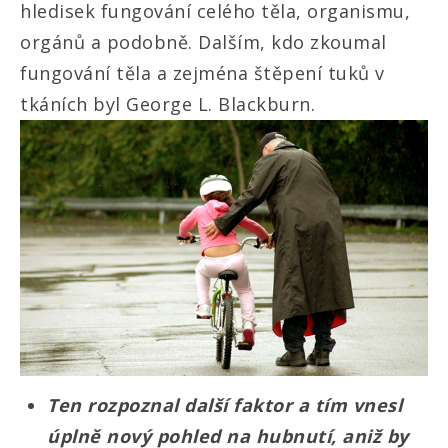
hledisek fungování celého těla, organismu,
orgánů a podobně. Dalším, kdo zkoumal
fungování těla a zejména štěpení tuků v
tkáních byl George L. Blackburn.
Ten rozpoznal další faktor a tím vnesl
úplně nový pohled na hubnutí, aniž by