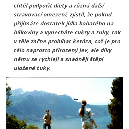
chtěl podpořit diety a různá další
stravovací omezení, zjistil, že pokud
přijímáte dostatek jídla bohatého na
bílkoviny a vynecháte cukry a tuky, tak
v těle začne probíhat ketóza, což je pro
tělo naprosto přirozený jev, ale díky
němu se rychleji a snadněji štěpí
uložené tuky.