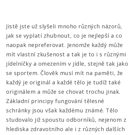
Jistě jste už slyšeli mnoho různých názorů,
jak se vyplatí zhubnout, co je nejlepší a co
naopak nepreferovat. Jenomže každý může
mít vlastní zkušenost a tak je to i s různými
jídelníčky a omezením v jídle, stejně tak jako
se sportem. Člověk musí mít na paměti, že
každý je originál a každé tělo je tudíž také
originálem a může se chovat trochu jinak.
Základní principy fungování tělesné
schránky jsou však každému známé. Tělo
studovalo již spoustu odborníků, nejenom z
hlediska zdravotního ale i z různých dalších