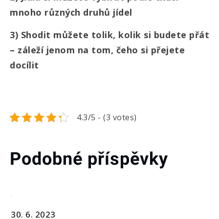
mnoho různých druhů jídel
3)
Shodit můžete tolik, kolik si budete přát
– záleží jenom na tom, čeho si přejete
docílit
4.3/5 - (3 votes)
Podobné příspěvky
30. 6. 2023