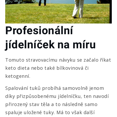
Profesionální
jídelníček na míru
Tomuto stravovacímu návyku se začalo říkat
keto dieta
nebo také bílkovinová či
ketogenní.
Spalování tuků probíhá samovolně jenom
díky přizpůsobenému jídelníčku, ten navodí
přirozený stav těla a to následně samo
spaluje uložené tuky. Má to však další