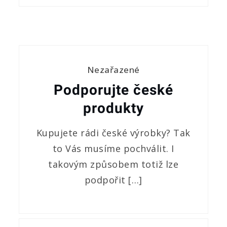
Nezařazené
Podporujte české
produkty
Kupujete rádi české výrobky? Tak
to Vás musíme pochválit. I
takovým způsobem totiž lze
podpořit […]