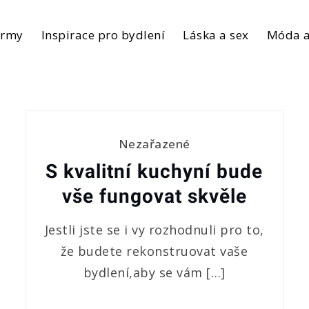
irmy
Inspirace pro bydlení
Láska a sex
Móda a
Nezařazené
S kvalitní kuchyní bude
vše fungovat skvěle
Jestli jste se i vy rozhodnuli pro to,
že budete rekonstruovat vaše
bydlení,aby se vám […]