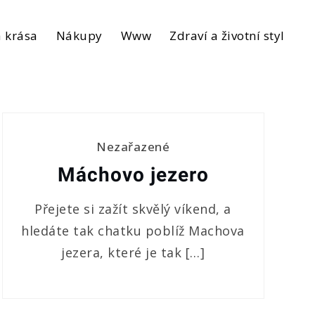
 krása
Nákupy
Www
Zdraví a životní styl
Nezařazené
Máchovo jezero
Přejete si zažít skvělý víkend, a
hledáte tak chatku poblíž Machova
jezera, které je tak […]