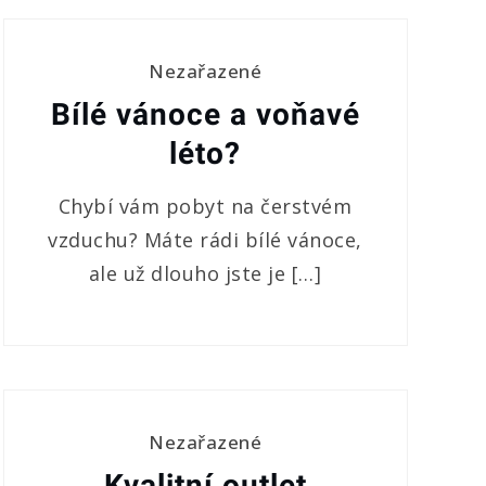
Nezařazené
Bílé vánoce a voňavé
léto?
Chybí vám pobyt na čerstvém
vzduchu? Máte rádi bílé vánoce,
ale už dlouho jste je […]
Nezařazené
Kvalitní outlet