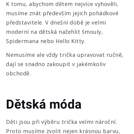
K tomu, abychom dětem nejvíce vyhověli,
musíme znát především jejich pohádkové
představitele. V dnešní době je velmi
moderní na dětská nažehlit šmouly,
Spidermana nebo Hello Kitty.
Nemusíme ale vždy trička upravovat ručně,
dají se snadno zakoupit v jakémkoliv
obchodě.
Dětská móda
Děti jsou při výběru
trička
velmi nároční.
Proto musíme zvolit nejen krásnou barvu,