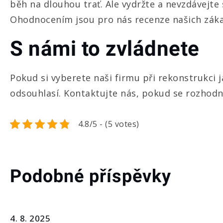
běh na dlouhou trať. Ale vydržte a nevzdávejte s
Ohodnocením jsou pro nás recenze našich zákazn
S námi to zvládnete
Pokud si vyberete naši firmu při rekonstrukci 
odsouhlasí. Kontaktujte nás, pokud se rozhod
4.8/5 - (5 votes)
Podobné příspěvky
4. 8. 2025