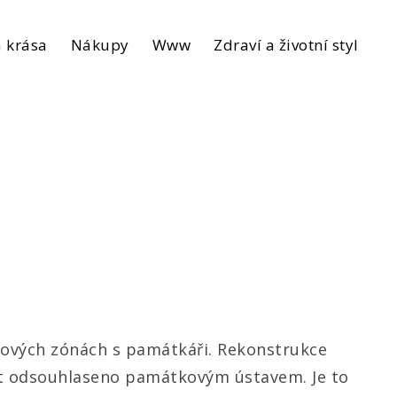
 krása
Nákupy
Www
Zdraví a životní styl
tkových zónách s památkáři. Rekonstrukce
být odsouhlaseno památkovým ústavem. Je to