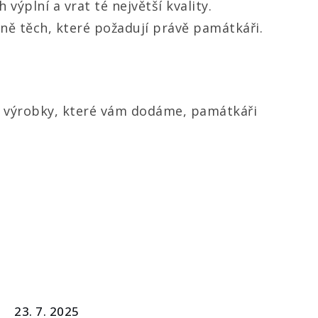
výplní a vrat té největší kvality.
ně těch, které požadují právě památkáři.
 že výrobky, které vám dodáme, památkáři
23. 7. 2025