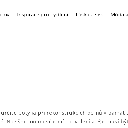
irmy
Inspirace pro bydlení
Láska a sex
Móda a
se určitě potýká při rekonstrukcích domů v pamá
ité. Na všechno musíte mít povolení a vše musí 