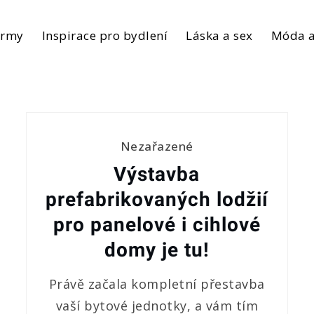
irmy
Inspirace pro bydlení
Láska a sex
Móda a
Nezařazené
Výstavba
prefabrikovaných lodžií
pro panelové i cihlové
domy je tu!
Právě začala kompletní přestavba
vaší bytové jednotky, a vám tím