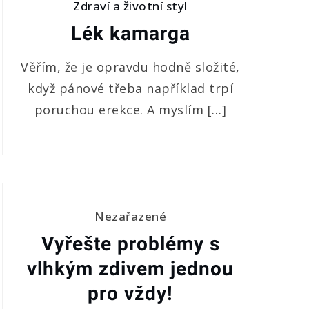
Zdraví a životní styl
Lék kamarga
Věřím, že je opravdu hodně složité,
když pánové třeba například trpí
poruchou erekce. A myslím […]
Nezařazené
Vyřešte problémy s
vlhkým zdivem jednou
pro vždy!