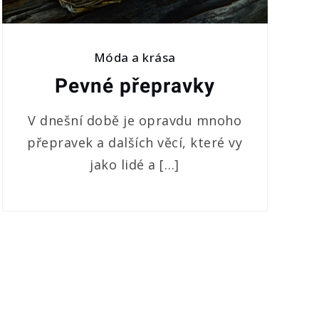
Móda a krása
Pevné přepravky
V dnešní době je opravdu mnoho
přepravek a dalších věcí, které vy
jako lidé a […]