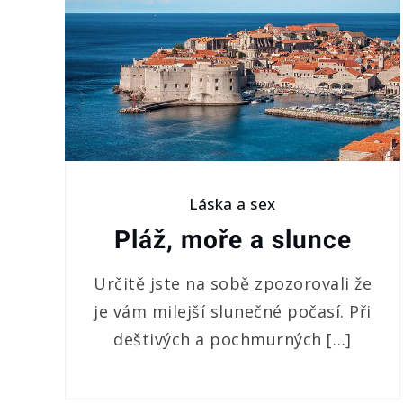
Láska a sex
Pláž, moře a slunce
Určitě jste na sobě zpozorovali že
je vám milejší slunečné počasí. Při
deštivých a pochmurných […]