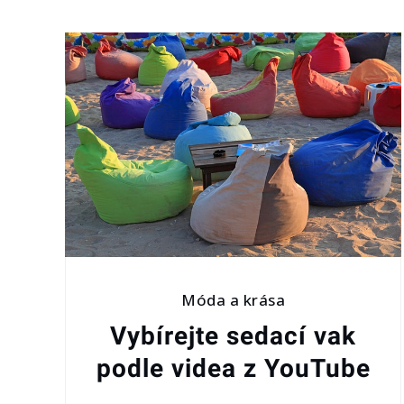
Móda a krása
Vybírejte sedací vak
podle videa z YouTube