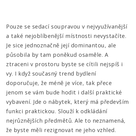
Pouze se sedací soupravou v nejvyužívanější
a také nejoblíbenější místnosti nevystačíte.
Je sice jednoznačně její dominantou, ale
působila by tam poněkud osaměle. A
ztraceni v prostoru byste se cítili nejspíš i
vy. I když současný trend bydlení
doporučuje, že méně je více, tak přece
jenom se vám bude hodit i další praktické
vybavení. Jde o nábytek, který má především
funkci praktickou. Slouží k odkládání
nejrůznějších předmětů. Ale to neznamená,
že byste měli rezignovat ne jeho vzhled.