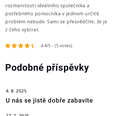
rozmanitosti ideálního společníka a
potřebného pomocníka v jednom určitě
problém nebude. Sami se přesvědčíte, že je
z čeho vybírat.
4.4/5 - (5 votes)
Podobné příspěvky
4. 8. 2025
U nás se jistě dobře zabavíte
27. 7. 2025