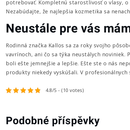
potrebovať. Kompletnú starostlivosť o vlasy, o t
Nezabúdajte, že najlepšia kozmetika sa nenach
Neustále pre vás mám
Rodinná značka Kallos sa za roky svojho pôso
vavrínoch, ani čo sa týka neustálych noviniek.
boli ešte jemnejšie a lepšie. Ešte ste o nás ne
produkty niekedy vyskúšali. V profesionálnych 
4.8/5 - (10 votes)
Podobné příspěvky