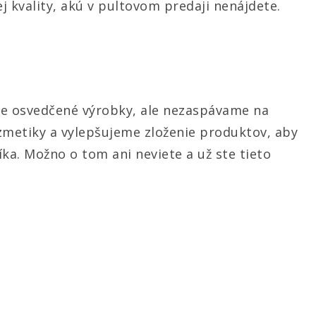
ej kvality, akú v pultovom predaji nenájdete.
me osvedčené výrobky, ale nezaspávame na
ozmetiky a vylepšujeme zloženie produktov, aby
íka. Možno o tom ani neviete a už ste tieto