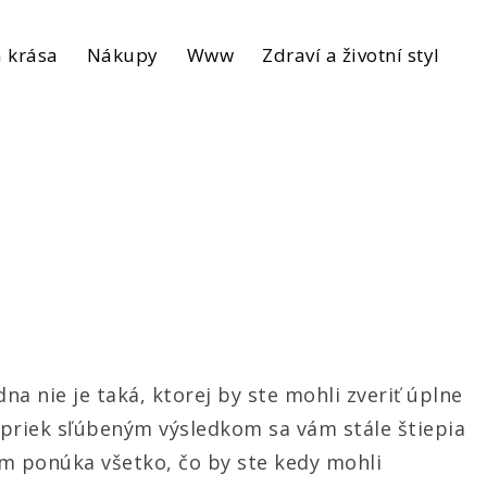
 krása
Nákupy
Www
Zdraví a životní styl
a nie je taká, ktorej by ste mohli zveriť úplne
apriek sľúbeným výsledkom sa vám stále štiepia
m ponúka všetko, čo by ste kedy mohli