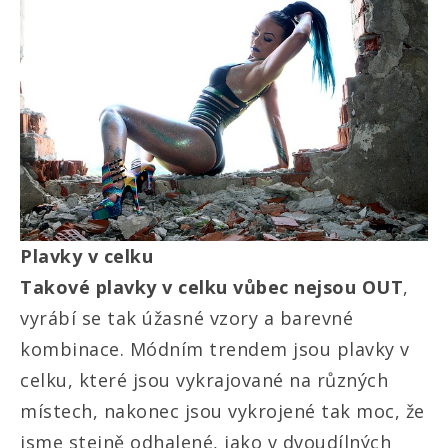
Plavky v celku
Takové plavky v celku vůbec nejsou OUT
,
vyrábí se tak úžasné vzory a barevné
kombinace. Módním trendem jsou plavky v
celku, které jsou vykrajované na různých
místech, nakonec jsou vykrojené tak moc, že
jsme stejně odhalené, jako v dvoudílných