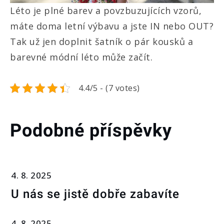
Léto je plné barev a povzbuzujících vzorů,
máte doma letní výbavu a jste IN nebo OUT?
Tak už jen doplnit šatník o pár kousků a
barevné módní léto může začít.
4.4/5 - (7 votes)
Podobné příspěvky
4. 8. 2025
U nás se jistě dobře zabavíte
4. 8. 2025