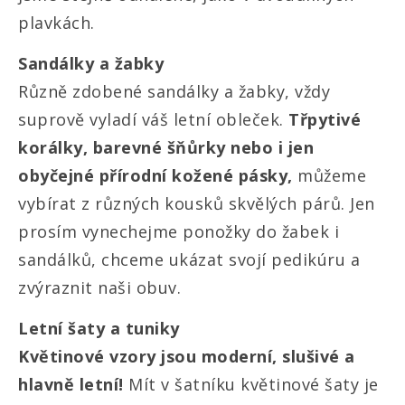
plavkách.
Sandálky a žabky
Různě zdobené sandálky a žabky, vždy
suprově vyladí váš letní obleček.
Třpytivé
korálky, barevné šňůrky nebo i jen
obyčejné přírodní kožené pásky,
můžeme
vybírat z různých kousků skvělých párů. Jen
prosím vynechejme ponožky do žabek i
sandálků, chceme ukázat svojí pedikúru a
zvýraznit naši obuv.
Letní šaty a tuniky
Květinové vzory jsou moderní, slušivé a
hlavně letní!
Mít v šatníku květinové šaty je