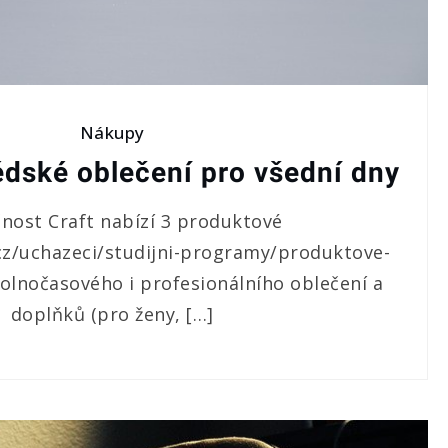
Nákupy
dské oblečení pro všední dny
nost Craft nabízí 3 produktové
.cz/uchazeci/studijni-programy/produktove-
volnočasového i profesionálního oblečení a
doplňků (pro ženy, […]