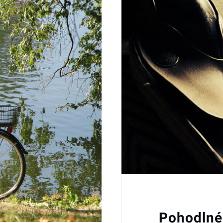
Pohodlné 