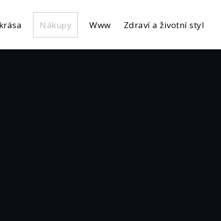
krása
Nákupy
Www
Zdraví a životní styl