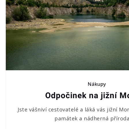
Nákupy
Odpočinek na jižní M
Jste vášniví cestovatelé a láká vás jižní Mo
památek a nádherná příroda