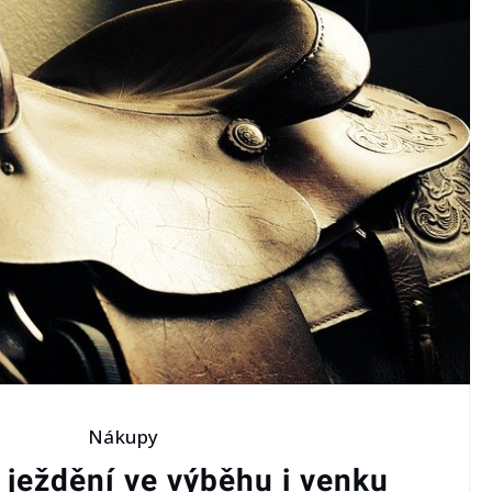
Nákupy
ježdění ve výběhu i venku