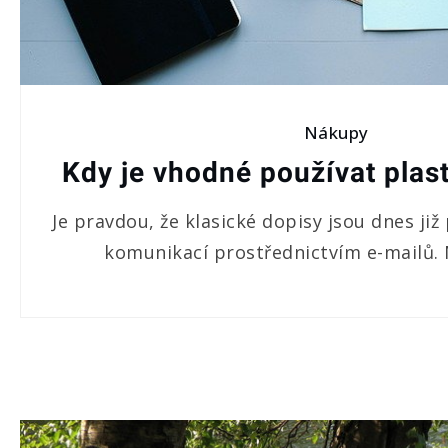
Nákupy
Kdy je vhodné používat plas
Je pravdou, že klasické dopisy jsou dnes již
komunikací prostřednictvím e-mailů. N