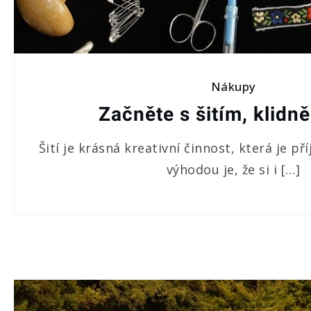
Nákupy
Začněte s šitím, klidn
Šití je krásná kreativní činnost, která je p
výhodou je, že si i […]