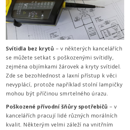
Svítidla bez krytů
– v některých kancelářích
se můžete setkat s poškozenými svítidly,
zejména objímkami žárovek a kryty svítidel.
Zde se bezohlednost a laxní přístup k věci
nevyplácí, protože například stolní lampičky
mohou být příčinou smrtelného úrazu.
Poškozené přívodní šňůry spotřebičů
– v
kancelářích pracují lidé různých morálních
kvalit. Některým velmi záleží na vnitřním