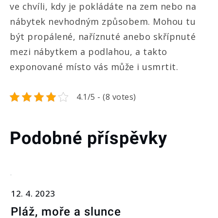
ve chvíli, kdy je pokládáte na zem nebo na
nábytek nevhodným způsobem. Mohou tu
být propálené, naříznuté anebo skřípnuté
mezi nábytkem a podlahou, a takto
exponované místo vás může i usmrtit.
4.1/5 - (8 votes)
Podobné příspěvky
12. 4. 2023
Pláž, moře a slunce