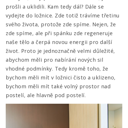
prošli a uklidili. Kam tedy dál? Dále se
vydejte do ložnice. Zde totiž trávíme třetinu
svého života, protože zde spíme. Nejen, že
zde spíme, ale při spánku zde regeneruje
naše tělo a čerpá novou energii pro další
život. Proto je jednoznačně velmi důležité,
abychom měli pro nabírání nových sil
vhodné podmínky. Tedy kromě toho, že
bychom měli mít v ložnici čisto a uklizeno,
bychom měli mít také volný prostor nad
postelí, ale hlavně pod postelí.