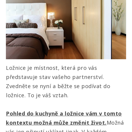
Ložnice je místnost, která pro vás
představuje stav vašeho partnerství.
Zvedněte se nyní a běžte se podívat do
ložnice. To je váš vztah.
Pohled do kuchyně a ložnice vám v tomto
kontextu možná může změnit život.
Možná
vás jen přinutí uklízet jinak. V každém