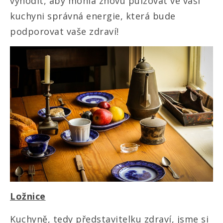
vyhodit, aby mohla znovu pulzovat ve vaší
kuchyni správná energie, která bude
podporovat vaše zdraví!
Ložnice
Kuchyně, tedy představitelku zdraví, jsme si