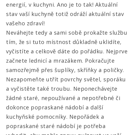
energií, v kuchyni. Ano je to tak! Aktuální
stav vaší kuchyně totiž odráží aktuální stav
vašeho zdraví!
Neváhejte tedy a sami sobě prokažte službu
tím, že si tuto místnost důkladně uklidíte,
vyčistíte a celkově dáte do pořádku. Nejprve
začnete lednicí a mrazákem. Pokračujte
samozřejmě přes šuplíky, skříňky a poličky.
Nezapomeňte utřít povrchy světel, sporáku
a vyčistěte také troubu. Neponechávejte
žádné staré, nepoužívané a nepotřebné či
dokonce popraskané nádobí a další
kuchyňské pomocníky. Nepořádek a
popraskané staré nádobí je potřeba