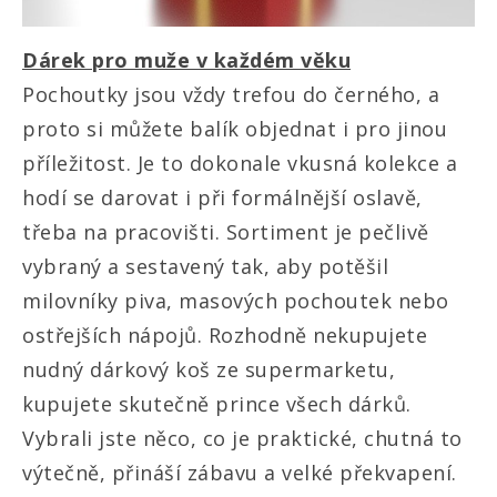
Dárek pro muže v každém věku
Pochoutky jsou vždy trefou do černého, a
proto si můžete balík objednat i pro jinou
příležitost. Je to dokonale vkusná kolekce a
hodí se darovat i při formálnější oslavě,
třeba na pracovišti. Sortiment je pečlivě
vybraný a sestavený tak, aby potěšil
milovníky piva, masových pochoutek nebo
ostřejších nápojů. Rozhodně nekupujete
nudný dárkový koš ze supermarketu,
kupujete skutečně prince všech dárků.
Vybrali jste něco, co je praktické, chutná to
výtečně, přináší zábavu a velké překvapení.