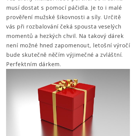
musí dostat s pomocí páčidla. Je to i malé
prověření mužské šikovnosti a síly. Určitě
vás při rozbalování čeká spousta veselých
momentů a hezkých chvil. Na takový dárek
není možné hned zapomenout, letošní výročí
bude skutečně něčím výjimečné a zvláštní.
Perfektním dárkem.