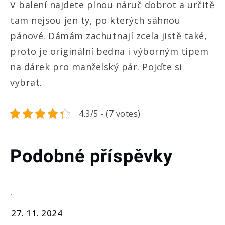
V balení najdete plnou náruč dobrot a určitě
tam nejsou jen ty, po kterých sáhnou
pánové. Dámám zachutnají zcela jistě také,
proto je originální bedna i výborným tipem
na dárek pro manželský pár. Pojďte si
vybrat.
4.3/5 - (7 votes)
Podobné příspěvky
27. 11. 2024