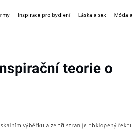
irmy
Inspirace pro bydlení
Láska a sex
Móda a
nspirační teorie o
kalním výběžku a ze tří stran je obklopený řekou