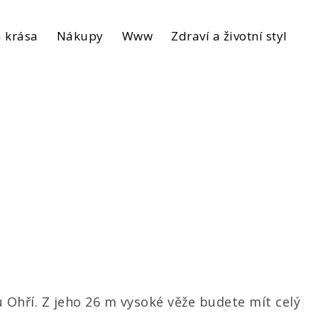
 krása
Nákupy
Www
Zdraví a životní styl
 Ohří. Z jeho 26 m vysoké věže budete mít celý