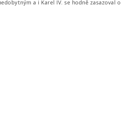
 nedobytným a i Karel IV. se hodně zasazoval o