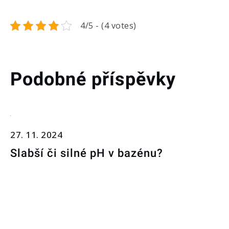
4/5 - (4 votes)
Podobné příspěvky
27. 11. 2024
Slabší či silné pH v bazénu?