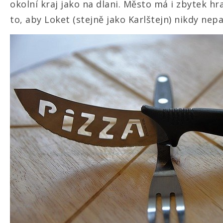
okolní kraj jako na dlani. Město má i zbytek hr
to, aby Loket (stejně jako Karlštejn) nikdy nep