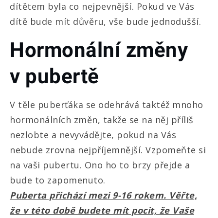
dítětem byla co nejpevnější. Pokud ve Vás
dítě bude mít důvěru, vše bude jednodušší.
Hormonální změny
v pubertě
V těle puberťáka se odehrává taktéž mnoho
hormonálních změn, takže se na něj příliš
nezlobte a nevyvádějte, pokud na Vás
nebude zrovna nejpříjemnější. Vzpomeňte si
na vaši pubertu. Ono ho to brzy přejde a
bude to zapomenuto.
Puberta přichází mezi 9-16 rokem. Věřte,
že v této době budete mít pocit, že Vaše