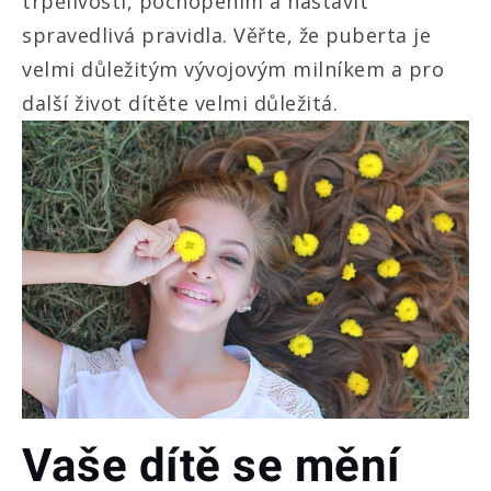
trpělivostí, pochopením a nastavit
spravedlivá pravidla. Věřte, že puberta je
velmi důležitým vývojovým milníkem a pro
další život dítěte velmi důležitá.
Vaše dítě se mění