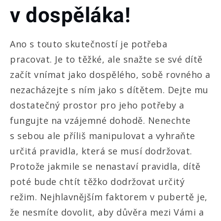
v dospěláka!
Ano s touto skutečností je potřeba
pracovat. Je to těžké, ale snažte se své dítě
začít vnímat jako dospělého, sobě rovného a
nezacházejte s ním jako s dítětem. Dejte mu
dostatečný prostor pro jeho potřeby a
fungujte na vzájemné dohodě. Nenechte
s sebou ale příliš manipulovat a vyhraňte
určitá pravidla, která se musí dodržovat.
Protože jakmile se nenastaví pravidla, dítě
poté bude chtít těžko dodržovat určitý
režim. Nejhlavnějším faktorem v pubertě je,
že nesmíte dovolit, aby důvěra mezi Vámi a