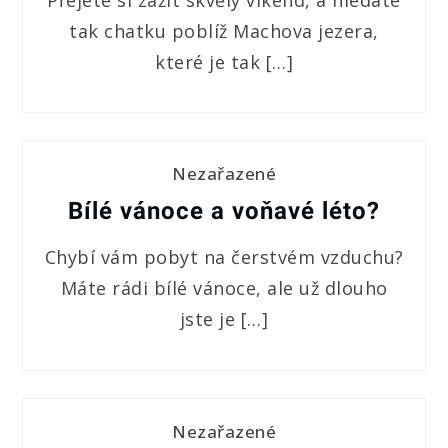
tak chatku poblíž Machova jezera,
které je tak […]
Nezařazené
Bílé vánoce a voňavé léto?
Chybí vám pobyt na čerstvém vzduchu?
Máte rádi bílé vánoce, ale už dlouho
jste je […]
Nezařazené