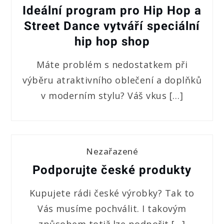
Ideální program pro Hip Hop a
Street Dance vytváří speciální
hip hop shop
Máte problém s nedostatkem při
výběru atraktivního oblečení a doplňků
v moderním stylu? Váš vkus […]
Nezařazené
Podporujte české produkty
Kupujete rádi české výrobky? Tak to
Vás musíme pochválit. I takovým
způsobem totiž lze podpořit […]