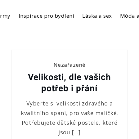
irmy
Inspirace pro bydlení
Láska a sex
Móda a
Nezařazené
Velikosti, dle vašich
potřeb i přání
Vyberte si velikosti zdravého a
kvalitního spaní, pro vaše maličké.
Potřebujete dětské postele, které
jsou […]