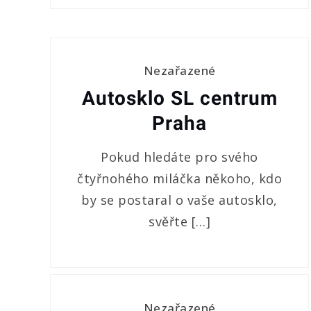
Nezařazené
Autosklo SL centrum
Praha
Pokud hledáte pro svého
čtyřnohého miláčka někoho, kdo
by se postaral o vaše autosklo,
svěřte […]
Nezařazené