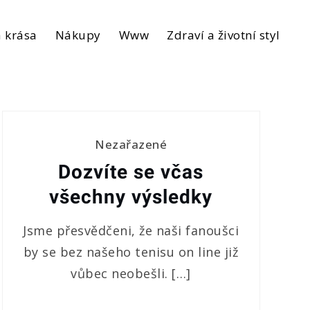
 krása
Nákupy
Www
Zdraví a životní styl
Nezařazené
Dozvíte se včas
všechny výsledky
Jsme přesvědčeni, že naši fanoušci
by se bez našeho tenisu on line již
vůbec neobešli. […]