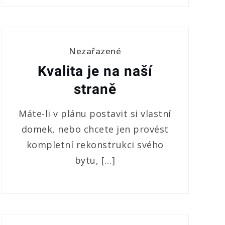
Nezařazené
Kvalita je na naší
straně
Máte-li v plánu postavit si vlastní
domek, nebo chcete jen provést
kompletní rekonstrukci svého
bytu, […]