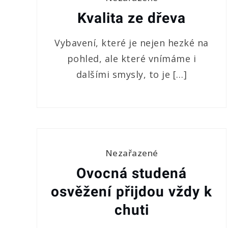
Kvalita ze dřeva
Vybavení, které je nejen hezké na
pohled, ale které vnímáme i
dalšími smysly, to je […]
Nezařazené
Ovocná studená
osvěžení přijdou vždy k
chuti