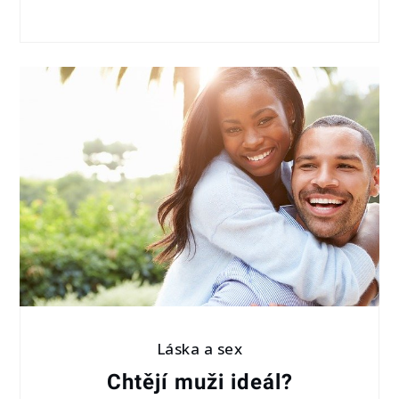
Láska a sex
Chtějí muži ideál?