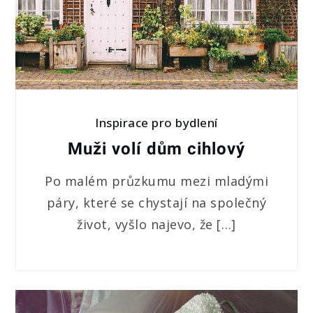
Inspirace pro bydlení
Muži volí dům cihlový
Po malém průzkumu mezi mladými
páry, které se chystají na společný
život, vyšlo najevo, že […]