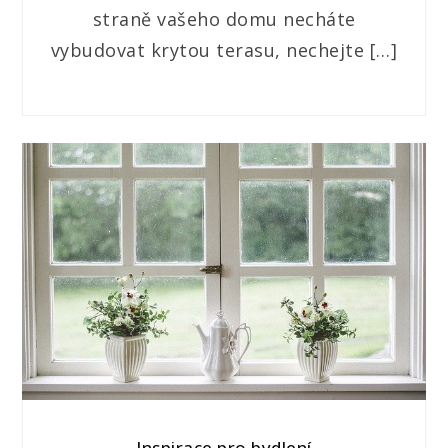
straně vašeho domu necháte
vybudovat krytou terasu, nechejte […]
Inspirace pro bydlení