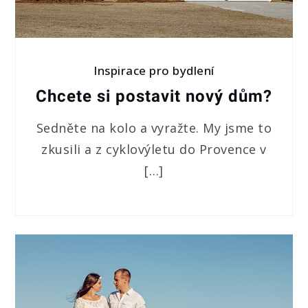
Inspirace pro bydlení
Chcete si postavit nový dům?
Sedněte na kolo a vyražte. My jsme to
zkusili a z cyklovýletu do Provence v
[…]