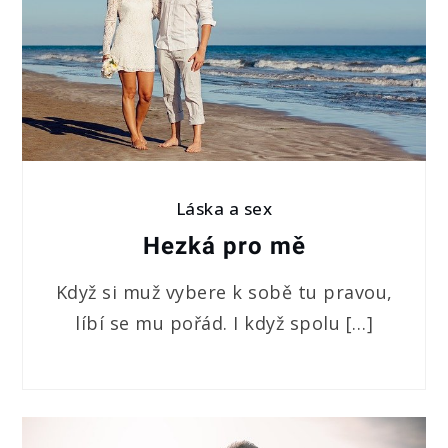
Láska a sex
Hezká pro mě
Když si muž vybere k sobě tu pravou,
líbí se mu pořád. I když spolu […]