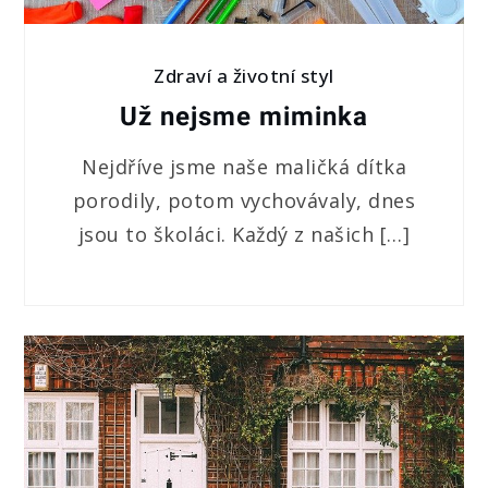
Zdraví a životní styl
Už nejsme miminka
Nejdříve jsme naše maličká dítka
porodily, potom vychovávaly, dnes
jsou to školáci. Každý z našich […]