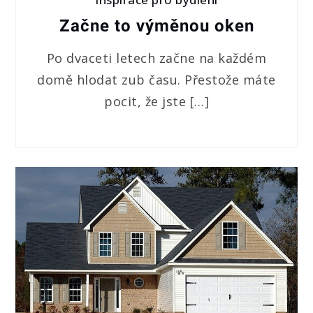
Začne to výměnou oken
Po dvaceti letech začne na každém
domě hlodat zub času. Přestože máte
pocit, že jste […]