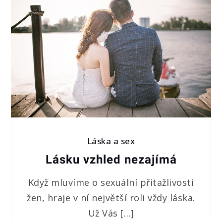
Láska a sex
Lásku vzhled nezajímá
Když mluvíme o sexuální přitažlivosti
žen, hraje v ní největší roli vždy láska.
Už Vás […]