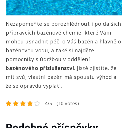
Nezapomeňte se porozhlédnout i po dalších
přípravcích bazénové chemie, které Vám
mohou usnadnit péči o Váš bazén a hlavně o
bazénovou vodu, a také si najděte
pomocníky s údržbou v oddělení
bazénového příslušenství
. Jistě zjistíte, že
mít svůj vlastní bazén má spoustu výhod a
že se opravdu vyplatí.
4/5 - (10 votes)
Podobné příspěvky