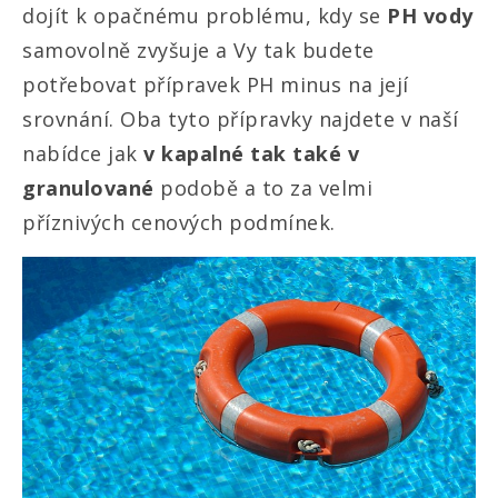
dojít k opačnému problému, kdy se
PH vody
samovolně zvyšuje a Vy tak budete
potřebovat přípravek PH minus na její
srovnání. Oba tyto přípravky najdete v naší
nabídce jak
v kapalné tak také v
granulované
podobě a to za velmi
příznivých cenových podmínek.