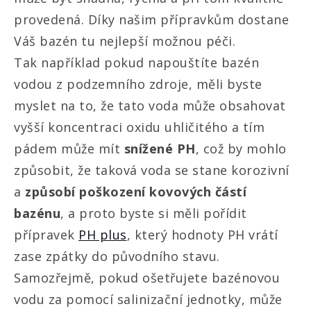
provedená. Díky našim přípravkům dostane
Váš bazén tu nejlepší možnou péči.
Tak například pokud napouštíte bazén
vodou z podzemního zdroje, měli byste
myslet na to, že tato voda může obsahovat
vyšší koncentraci oxidu uhličitého a tím
pádem může mít
snížené PH
, což by mohlo
způsobit, že taková voda se stane korozivní
a
způsobí poškození kovových částí
bazénu
, a proto byste si měli pořídit
přípravek
PH plus
, který hodnoty PH vrátí
zase zpátky do původního stavu.
Samozřejmě, pokud ošetřujete bazénovou
vodu za pomocí salinizační jednotky, může