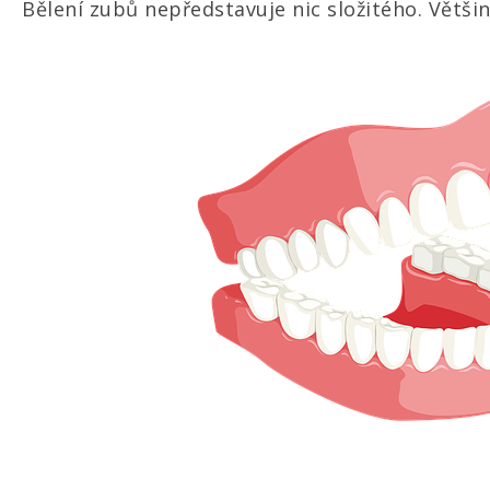
Bělení zubů nepředstavuje nic složitého. Větš