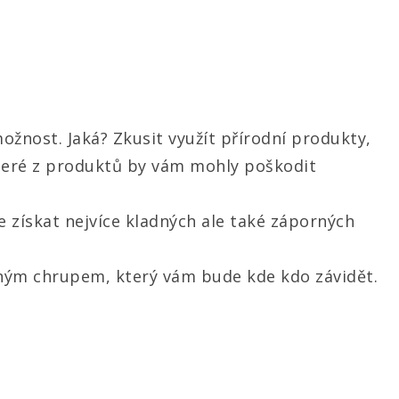
možnost. Jaká? Zkusit využít přírodní produkty,
ěkteré z produktů by vám mohly poškodit
získat nejvíce kladných ale také záporných
leným chrupem, který vám bude kde kdo závidět.