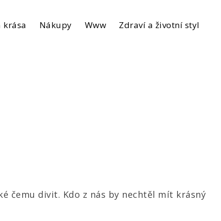
 krása
Nákupy
Www
Zdraví a životní styl
ké čemu divit. Kdo z nás by nechtěl mít krásný