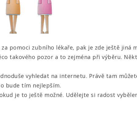
 za pomoci zubního lékaře, pak je zde ještě jiná 
a něco takového pozor a to zejména při výběru. N
noduše vyhledat na internetu. Právě tam můžete 
co bude tím nejlepším.
okud je to ještě možné. Udělejte si radost vybě