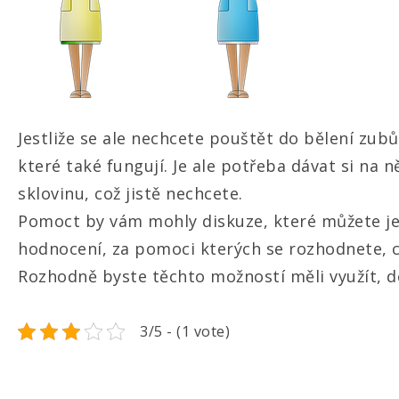
Jestliže se ale nechcete pouštět do bělení zubů
které také fungují. Je ale potřeba dávat si n
sklovinu, což jistě nechcete.
Pomoct by vám mohly diskuze, které můžete jed
hodnocení, za pomoci kterých se rozhodnete, 
Rozhodně byste těchto možností měli využít, d
3/5 - (1 vote)