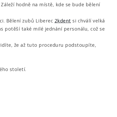
. Záleží hodně na místě, kde se bude bělení
ci. Bělení zubů Liberec
2kdent
si chválí velká
ás potěší také milé jednání personálu, což se
idíte, že až tuto proceduru podstoupíte,
ho století.