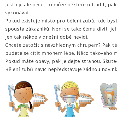
Jestli je ale něco, co může některé odradit, pa
vykonávat.
Pokud existuje místo pro bělení zubů, kde byst
spousta zákazníků. Není se také čemu divit, jel
jen tak někde v dnešní době nevidí.
Chcete zatočit s nevzhledným chrupem? Pak této
budete se cítit mnohem lépe. Něco takového má
Pokud máte obavy, pak je dejte stranou. Skute
Bělení zubů navíc nepředstavuje žádnou novinku