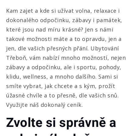
Kam zajet a kde si užívat volna, relaxace i
dokonalého odpočinku, zábavy i památek,
které jsou nad míru krásné? Jen s námi
takové možnosti máte a to opravdu, jen a
jen, dle vašich přesných přání.
Ubytování
Třeboň
, vám nabízí mnoho možností, nejen
zábavy a odpočinku, ale i sportu, pohody,
klidu, wellness, a mnoho dalšího. Sami si
smíte vybrat, jak chcete a s kým, prožít
úžasné chvíle a to přesně, dle vašich snů.
Využijte náš dokonalý ceník.
Zvolte si správně a