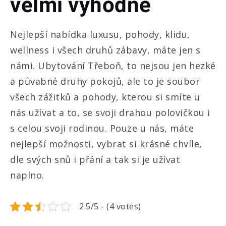
velmi výhodně
Nejlepší nabídka luxusu, pohody, klidu,
wellness i všech druhů zábavy, máte jen s
námi. Ubytování Třeboň, to nejsou jen hezké
a půvabné druhy pokojů, ale to je soubor
všech zážitků a pohody, kterou si smíte u
nás užívat a to, se svoji drahou polovičkou i
s celou svoji rodinou. Pouze u nás, máte
nejlepší možnosti, vybrat si krásné chvíle,
dle svých snů i přání a tak si je užívat
naplno.
2.5/5 - (4 votes)