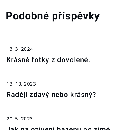
Podobné příspěvky
13. 3. 2024
Krásné fotky z dovolené.
13. 10. 2023
Raději zdavý nebo krásný?
20. 5. 2023
Jak na oživení bazénu po zimě