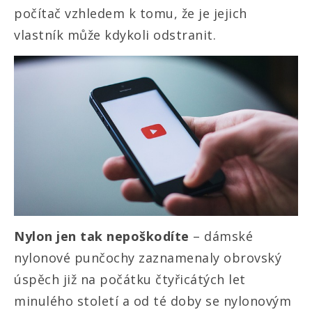
počítač vzhledem k tomu, že je jejich
vlastník může kdykoli odstranit.
Nylon jen tak nepoškodíte
– dámské
nylonové punčochy zaznamenaly obrovský
úspěch již na počátku čtyřicátých let
minulého století a od té doby se nylonovým