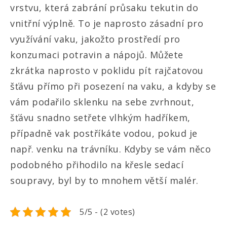
vrstvu, která zabrání průsaku tekutin do
vnitřní výplně. To je naprosto zásadní pro
využívání vaku, jakožto prostředí pro
konzumaci potravin a nápojů. Můžete
zkrátka naprosto v poklidu pít rajčatovou
šťávu přímo při posezení na vaku, a kdyby se
vám podařilo sklenku na sebe zvrhnout,
šťávu snadno setřete vlhkým hadříkem,
případně vak postříkáte vodou, pokud je
např. venku na trávníku. Kdyby se vám něco
podobného přihodilo na křesle sedací
soupravy, byl by to mnohem větší malér.
5/5 - (2 votes)