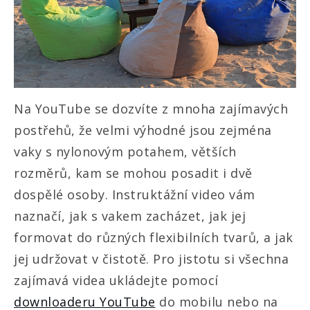
Na YouTube se dozvíte z mnoha zajímavých
postřehů, že velmi výhodné jsou zejména
vaky s nylonovým potahem, větších
rozměrů, kam se mohou posadit i dvě
dospělé osoby. Instruktážní video vám
naznačí, jak s vakem zacházet, jak jej
formovat do různých flexibilních tvarů, a jak
jej udržovat v čistotě. Pro jistotu si všechna
zajímavá videa ukládejte pomocí
downloaderu YouTube
do mobilu nebo na