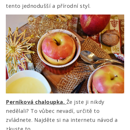
tento jednodušší a přírodní styl.
Perníková chaloupka.
Že jste ji nikdy
nedělali? To vůbec nevadí, určitě to
zvládnete. Najděte si na internetu návod a
zkuste to.