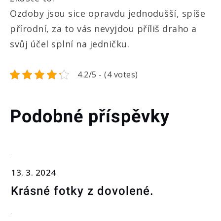
Ozdoby jsou sice opravdu jednodušší, spíše
přírodní, za to vás nevyjdou příliš draho a
svůj účel splní na jedničku.
4.2/5 - (4 votes)
Podobné příspěvky
13. 3. 2024
Krásné fotky z dovolené.