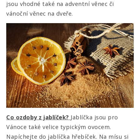
jsou vhodné také na adventní věnec či
vánoční věnec na dveře.
Co ozdoby z jablíček?
Jablíčka jsou pro
Vánoce také velice typickým ovocem.
Napíchejte do jablíčka hřebíček. Na mísu si