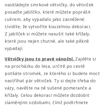
naskládejte smrkové větvičky, do větviček
posaďte jablíčko, které můžete poprášit
cukrem, aby vypadalo jako zasněžené.
Uvidíte, že vytvoříte kouzelnou dekoraci.
Z jablíček si můžete nasušit také křížaly,
které jsou nejen chutné, ale také pěkně
vypadají.
Větvičky jsou to pravé vánoční.
Zajděte si
na procházku do lesa, určitě po cestě
potkáte stromek, ze kterého si budete moct
nastříhat pár větviček. Ty si dejte třeba do
vázy, navěšte na ně sušené pomeranče a
křížaly. Celou dekoraci můžete dozdobit
slaměnými ozdobami, čímž podtrhnete