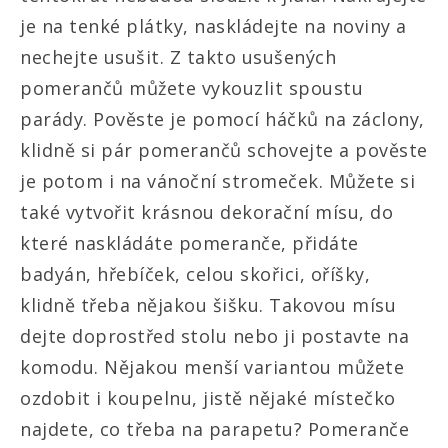
je na tenké plátky, naskládejte na noviny a
nechejte usušit. Z takto usušených
pomerančů můžete vykouzlit spoustu
parády. Pověste je pomocí háčků na záclony,
klidně si pár pomerančů schovejte a pověste
je potom i na vánoční stromeček. Můžete si
také vytvořit krásnou dekorační mísu, do
které naskládáte pomeranče, přidáte
badyán, hřebíček, celou skořici, oříšky,
klidně třeba nějakou šišku. Takovou mísu
dejte doprostřed stolu nebo ji postavte na
komodu. Nějakou menší variantou můžete
ozdobit i koupelnu, jistě nějaké místečko
najdete, co třeba na parapetu? Pomeranče