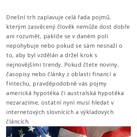
Dnešní trh zaplavuje celá řada pojmů,
kterým zasvěcený člověk nemůže dost dobře
ani rozumět, pakliže se v daném poli
nepohybuje nebo pokud se sám nesnaží o
to, aby byl vzdělán a držel krok s
nejnovějšími trendy. Pokud čtete noviny,
časopisy nebo články z oblasti financí a
fintechu, pravděpodobně vás pojmy
americká hypotéka či australská hypotéka
nezarazíme, ostatní nyní musí hledat v
internetových slovnících a výkladových
článcích.