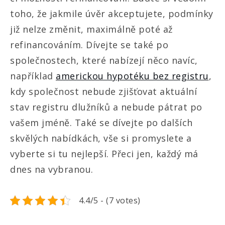
toho, že jakmile úvěr akceptujete, podmínky
již nelze změnit, maximálně poté až
refinancováním. Dívejte se také po
společnostech, které nabízejí něco navíc,
například
americkou hypotéku bez registru
,
kdy společnost nebude zjišťovat aktuální
stav registru dlužníků a nebude pátrat po
vašem jméně. Také se dívejte po dalších
skvělých nabídkách, vše si promyslete a
vyberte si tu nejlepší. Přeci jen, každý má
dnes na vybranou.
4.4/5 - (7 votes)