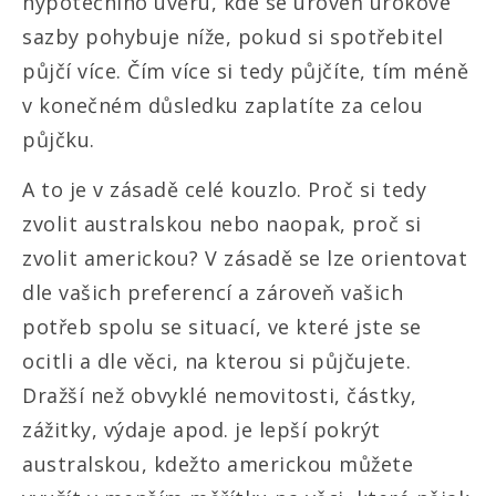
hypotečního úvěru, kde se úroveň úrokové
sazby pohybuje níže, pokud si spotřebitel
půjčí více. Čím více si tedy půjčíte, tím méně
v konečném důsledku zaplatíte za celou
půjčku.
A to je v zásadě celé kouzlo. Proč si tedy
zvolit australskou nebo naopak, proč si
zvolit americkou? V zásadě se lze orientovat
dle vašich preferencí a zároveň vašich
potřeb spolu se situací, ve které jste se
ocitli a dle věci, na kterou si půjčujete.
Dražší než obvyklé nemovitosti, částky,
zážitky, výdaje apod. je lepší pokrýt
australskou, kdežto americkou můžete