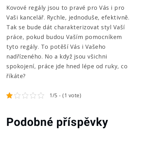
Kovové regály jsou
to pravé pro Vás i pro
Vaši kancelář. Rychle, jednoduše, efektivně.
Tak se bude dát charakterizovat styl Vaší
práce, pokud budou Vaším pomocníkem
tyto regály. To potěší Vás i Vašeho
nadřízeného. No a když jsou všichni
spokojení, práce jde hned lépe od ruky, co
říkáte?
1/5 - (1 vote)
Podobné příspěvky