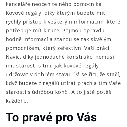
kanceláře neocenitelného pomocníka.
Kovové regály, díky kterým budete mít
rychlý přístup k veškerým informacím, které
potřebuje mít k ruce. Pojmou opravdu
hodně informací a stanou se tak skvělým
pomocníkem, který zefektivní Vaší práci.
Navíc, díky jednoduché konstrukci nemusí
mít starosti s tím, jak kovové regály
udržovat v dobrém stavu. Dá se říci, že stačí,
když budete z regálů utírat prach a tím Vaše
starosti s údržbou končí. A to jistě potěší
každého.
To pravé pro Vás