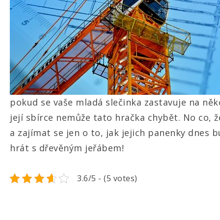
pokud se vaše mladá slečinka zastavuje na něko
její sbírce nemůže tato hračka chybět. No co, 
a zajímat se jen o to, jak jejich panenky dnes
hrát s dřevěným jeřábem!
3.6/5 - (5 votes)