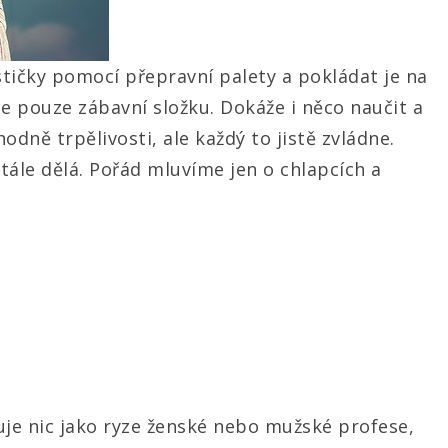
stičky pomocí přepravní palety a pokládat je na
e pouze zábavní složku. Dokáže i něco naučit a
odně trpělivosti, ale každý to jistě zvládne.
tále dělá. Pořád mluvíme jen o chlapcích a
je nic jako ryze ženské nebo mužské profese,