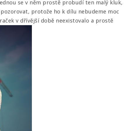
jednou se v něm prostě probudí ten malý kluk,
ka pozorovat, protože ho k dílu nebudeme moc
 hraček v dřívější době neexistovalo a prostě