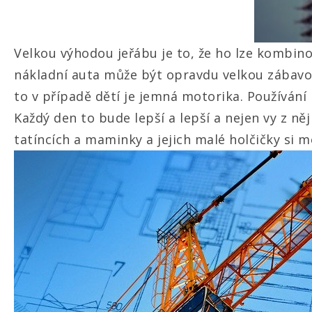
Velkou výhodou jeřábu je to, že ho lze kombino
nákladní auta může být opravdu velkou zábavou.
to v případě dětí je jemná motorika. Používání r
Každý den to bude lepší a lepší a nejen vy z n
tatíncích a maminky a jejich malé holčičky si 