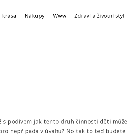
 krása
Nákupy
Www
Zdraví a životní styl
až s podivem jak tento druh činnosti děti může
skoro nepřipadá v úvahu? No tak to teď budete