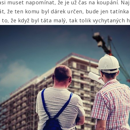
si muset napomínat, že je už čas na koupání. Na
tát, že ten komu byl dárek určen, bude jen tatín
ké to, že když byl táta malý, tak tolik vychytaných