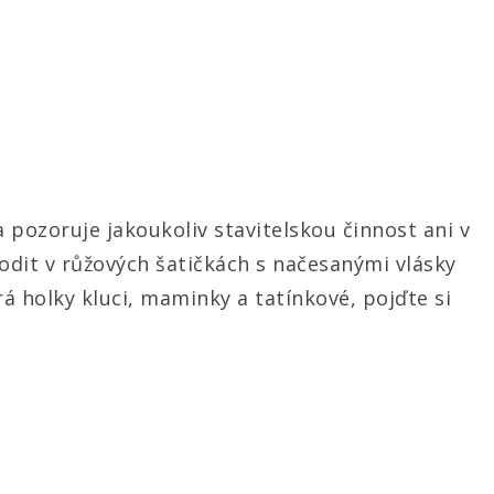
 pozoruje jakoukoliv stavitelskou činnost ani v
hodit v růžových šatičkách s načesanými vlásky
á holky kluci, maminky a tatínkové, pojďte si